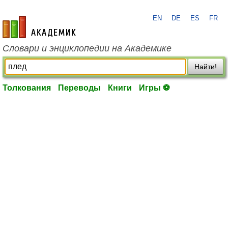
EN
DE
ES
FR
academic.ru
Словари и энциклопедии на Академике
Найти!
Толкования
Переводы
Книги
Игры ⚽